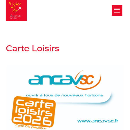
Tourisme et Loisirs
Carte Loisirs