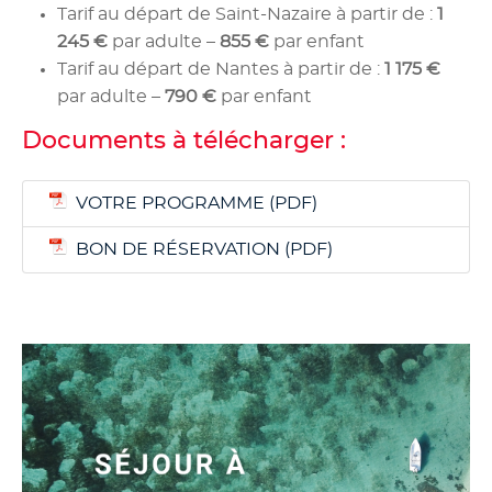
Tarif au départ de Saint-Nazaire à partir de :
1
245 €
par adulte –
855 €
par enfant
Tarif au départ de Nantes à partir de :
1 175 €
par adulte –
790 €
par enfant
Documents à télécharger :
VOTRE PROGRAMME
BON DE RÉSERVATION