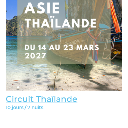
Circuit Thaïlande
10 jours / 7 nuits