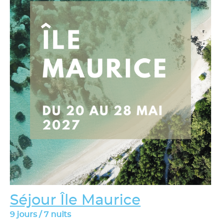
Séjour Île Maurice
9 jours / 7 nuits