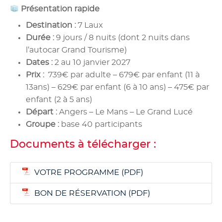
Présentation rapide
Destination :
7 Laux
Durée :
9 jours / 8 nuits (dont 2 nuits dans
l’autocar Grand Tourisme)
Dates :
2 au 10 janvier 2027
Prix :
739€ par adulte – 679€ par enfant (11 à
13ans) – 629€ par enfant (6 à 10 ans) – 475€ par
enfant (2 à 5 ans)
Départ :
Angers – Le Mans – Le Grand Lucé
Groupe :
base 40 participants
Documents à télécharger :
VOTRE PROGRAMME
BON DE RÉSERVATION