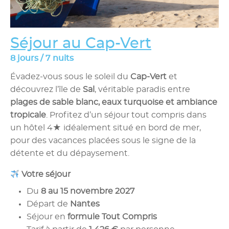
Séjour au Cap-Vert
8 jours / 7 nuits
Évadez-vous sous le soleil du
Cap-Vert
et
découvrez l’île de
Sal
, véritable paradis entre
plages de sable blanc, eaux turquoise et ambiance
tropicale
. Profitez d’un séjour tout compris dans
un hôtel 4★ idéalement situé en bord de mer,
pour des vacances placées sous le signe de la
détente et du dépaysement.
Votre séjour
Du
8 au 15 novembre 2027
Départ de
Nantes
Séjour en
formule Tout Compris