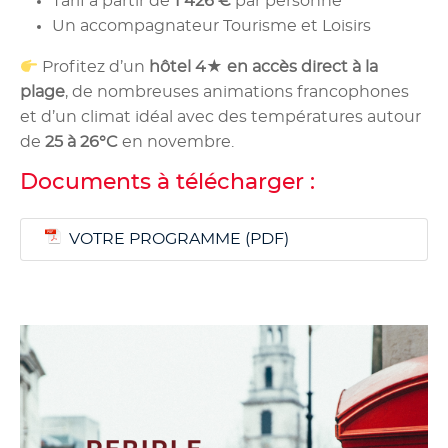
Tarif à partir de
1 426 €
par personne
Un accompagnateur Tourisme et Loisirs
Profitez d’un
hôtel 4★ en accès direct à la
plage
, de nombreuses animations francophones
et d’un climat idéal avec des températures autour
de
25 à 26°C
en novembre.
Documents à télécharger :
VOTRE PROGRAMME