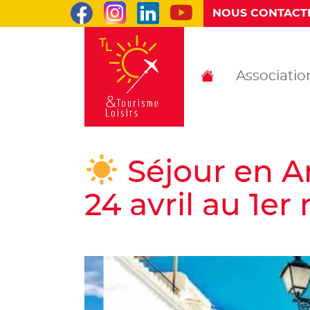
Retrouvez-nous sur Facebook
Retrouvez-nous sur Linked
Retrouvez-nous sur 
Retrouvez-nous sur Instagram
NOUS CONTACT
Tourisme et Loisirs
Associatio
Séjour en A
24 avril au 1er