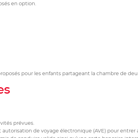
osés en option.
 proposés pour les enfants partageant la chambre de deu
es
ivités prévues.
t autorisation de voyage électronique (AVE) pour entrer