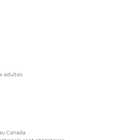
x adultes.
 au Canada.