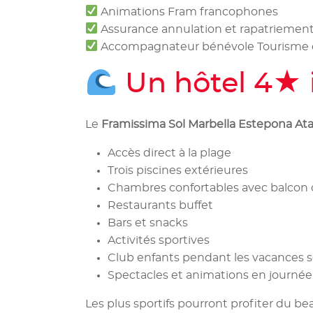
Animations Fram francophones
Assurance annulation et rapatriemen
Accompagnateur bénévole Tourisme et
Un hôtel 4★ i
Le
Framissima Sol Marbella Estepona Ata
Accès direct à la plage
Trois piscines extérieures
Chambres confortables avec balcon 
Restaurants buffet
Bars et snacks
Activités sportives
Club enfants pendant les vacances s
Spectacles et animations en journé
Les plus sportifs pourront profiter du b