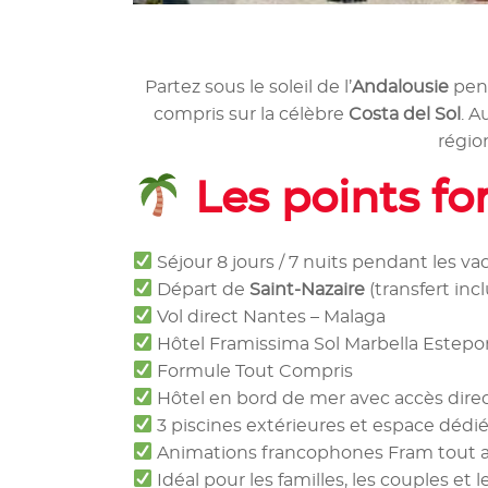
Partez sous le soleil de l’
Andalousie
pen
compris sur la célèbre
Costa del Sol
. A
régio
Les points fo
Séjour 8 jours / 7 nuits pendant les va
Départ de
Saint-Nazaire
(transfert inc
Vol direct Nantes – Malaga
Hôtel Framissima Sol Marbella Estepo
Formule Tout Compris
Hôtel en bord de mer avec accès direc
3 piscines extérieures et espace dédi
Animations francophones Fram tout a
Idéal pour les familles, les couples et 