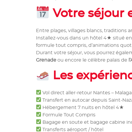
Votre séjour
Entre plages, villages blancs, traditions
Installez-vous dans un hôtel 4★ situé e
formule tout compris, d’animations quot
Durant votre séjour, vous pourrez égal
Grenade
ou encore le célèbre palais de
l
Les expérienc
Vol direct aller-retour Nantes – Malaga
Transfert en autocar depuis Saint-Nazai
Hébergement 7 nuits en hôtel 4★
Formule Tout Compris
Bagage en soute et bagage cabine in
Transferts aéroport / hôtel