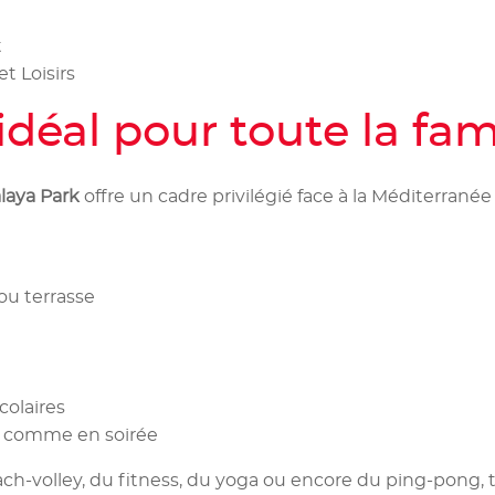
t
 Loisirs
déal pour toute la fam
laya Park
offre un cadre privilégié face à la Méditerranée 
ou terrasse
colaires
e comme en soirée
each-volley, du fitness, du yoga ou encore du ping-pong,