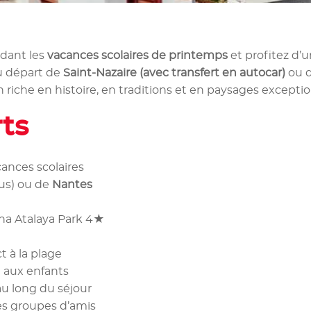
dant les
vacances scolaires de printemps
et profitez d’
u départ de
Saint-Nazaire (avec transfert en autocar)
ou 
n riche en histoire, en traditions et en paysages exceptio
rts
cances scolaires
lus) ou de
Nantes
na Atalaya Park 4★
t à la plage
é aux enfants
u long du séjour
les groupes d’amis