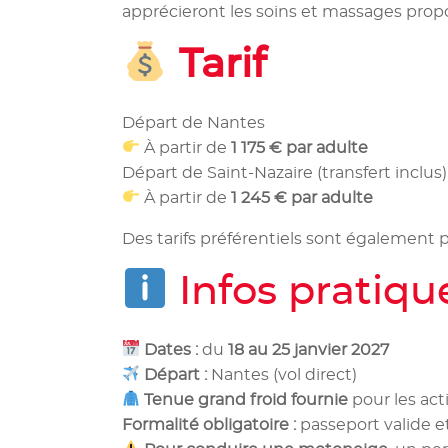
apprécieront les soins et massages prop
Tarif
Départ de Nantes
À partir de
1 175 € par adulte
Départ de Saint-Nazaire (transfert inclus)
À partir de
1 245 € par adulte
Des tarifs préférentiels sont également
Infos pratiqu
Dates :
du
18 au 25 janvier 2027
Départ :
Nantes (vol direct)
Tenue grand froid fournie
pour les act
Formalité obligatoire :
passeport valide e