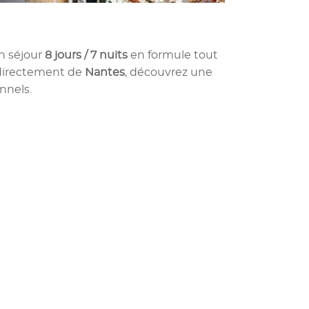
un séjour
8 jours / 7 nuits
en formule tout
directement de
Nantes
, découvrez une
nnels.