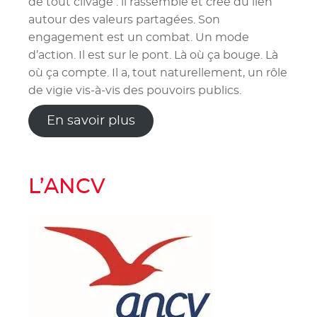
de tout clivage : il rassemble et crée du lien
autour des valeurs partagées. Son
engagement est un combat. Un mode
d’action. Il est sur le pont. Là où ça bouge. Là
où ça compte. Il a, tout naturellement, un rôle
de vigie vis-à-vis des pouvoirs publics.
En savoir plus
L’ANCV