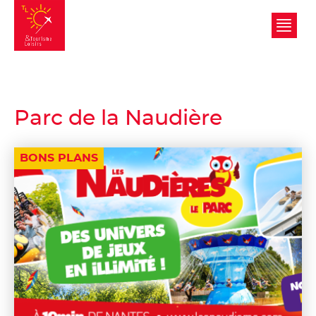
Tourisme et Loisirs
Parc de la Naudière
BONS PLANS